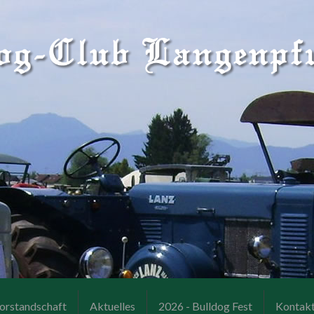
orstandschaft
Aktuelles
2026 - Bulldog Fest
Kontak