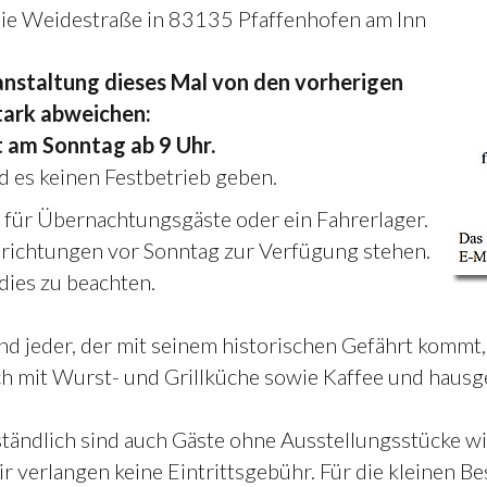
 die Weidestraße in 83135 Pfaffenhofen am Inn
anstaltung dieses Mal von den vorherigen
tark abweichen:
t am Sonntag ab 9 Uhr.
d es keinen Festbetrieb geben.
it für Übernachtungsgäste oder ein Fahrerlager.
nrichtungen vor Sonntag zur Verfügung stehen.
dies zu beachten.
d jeder, der mit seinem historischen Gefährt kommt, 
h mit Wurst- und Grillküche sowie Kaffee und hausg
ständlich sind auch Gäste ohne Ausstellungsstücke w
ir verlangen keine Eintrittsgebühr. Für die kleinen 