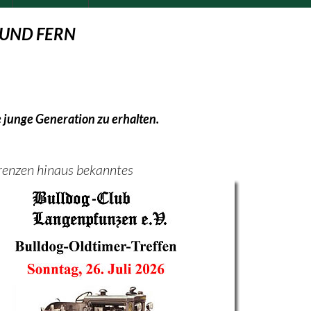
 UND FERN
e junge Generation
zu erhalten.
Grenzen hinaus bekanntes