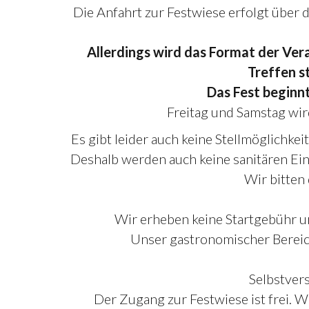
Die Anfahrt zur Festwiese erfolgt über
Allerdings wird das Format der Ver
Treffen s
Das Fest beginn
Freitag und Samstag wir
Es gibt leider auch keine Stellmöglichke
Deshalb werden auch keine sanitären Ei
Wir bitten 
Wir erheben keine Startgebühr un
Unser gastronomischer Bereic
Selbstver
Der Zugang zur Festwiese ist frei. W