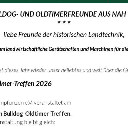
LLDOG- UND OLDTIMERFREUNDE AUS NAH
liebe Freunde der historischen Landtechnik,
 um
landwirtschaftliche Gerätschaften
und Maschinen für di
et dieses Jahr wieder unser beliebtes und weit über die 
imer-Treffen 2026
npfunzen e.V. veranstaltet am
in Bulldog-Oldtimer-Treffen.
staltung bleibt gleich: