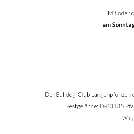
Mit oder o
am Sonntag,
Der Bulldog-Club Langenpfunzen e.V
Festgelände: D-83135 Pfa
Wir 