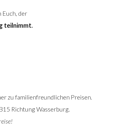
n Euch, der
g teilnimmt.
er zu familienfreundlichen Preisen.
 B15 Richtung Wasserburg.
eise!