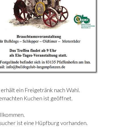
erhält ein Freigetränk nach Wahl.
emachten Kuchen ist geöffnet.
illkommen.
Besucher ist eine Hüpfburg vorhanden.